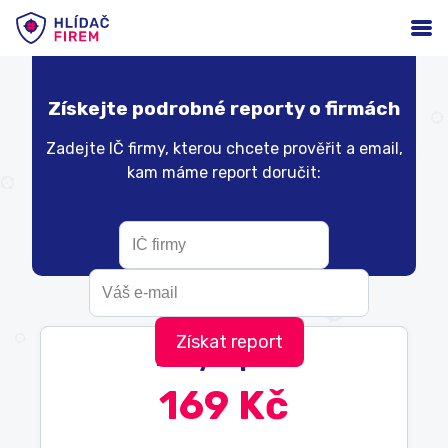
Získejte podrobné reporty o firmách
Zadejte IČ firmy, kterou chcete prověřit a email,
kam máme report doručit:
Malý report
169 Kč