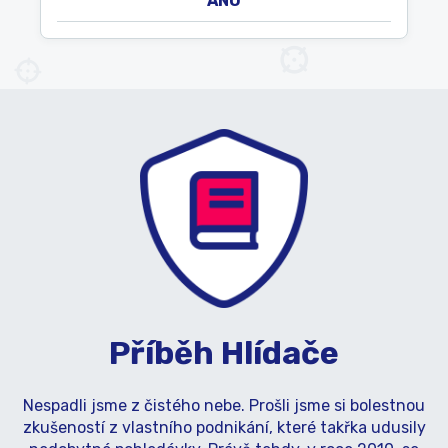
ANO
Příběh Hlídače
Nespadli jsme z čistého nebe. Prošli jsme si bolestnou
zkušeností z vlastního podnikání, které takřka udusily