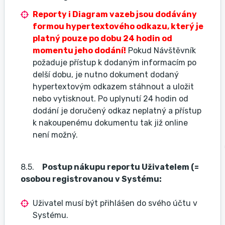
Reporty i Diagram vazeb jsou dodávány
formou hypertextového odkazu, který je
platný pouze po dobu 24 hodin od
momentu jeho dodání!
Pokud Návštěvník
požaduje přístup k dodaným informacím po
delší dobu, je nutno dokument dodaný
hypertextovým odkazem stáhnout a uložit
nebo vytisknout. Po uplynutí 24 hodin od
dodání je doručený odkaz neplatný a přístup
k nakoupenému dokumentu tak již online
není možný.
8.5.
Postup nákupu reportu Uživatelem (=
osobou registrovanou v Systému:
Uživatel musí být přihlášen do svého účtu v
Systému.