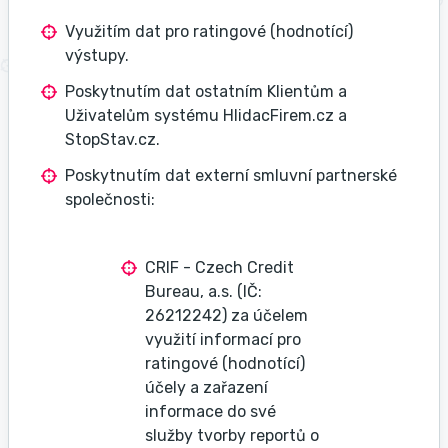
Využitím dat pro ratingové (hodnotící)
výstupy.
Poskytnutím dat ostatním Klientům a
Uživatelům systému HlidacFirem.cz a
StopStav.cz.
Poskytnutím dat externí smluvní partnerské
společnosti:
CRIF - Czech Credit
Bureau, a.s. (IČ:
26212242) za účelem
využití informací pro
ratingové (hodnotící)
účely a zařazení
informace do své
služby tvorby reportů o