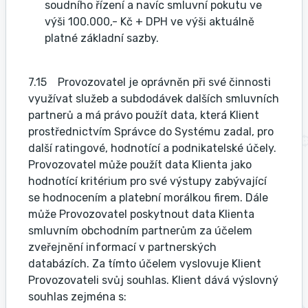
soudního řízení a navíc smluvní pokutu ve
výši 100.000,- Kč + DPH ve výši aktuálně
platné základní sazby.
7.15 Provozovatel je oprávněn při své činnosti
využívat služeb a subdodávek dalších smluvních
partnerů a má právo použít data, která Klient
prostřednictvím Správce do Systému zadal, pro
další ratingové, hodnotící a podnikatelské účely.
Provozovatel může použít data Klienta jako
hodnotící kritérium pro své výstupy zabývající
se hodnocením a platební morálkou firem. Dále
může Provozovatel poskytnout data Klienta
smluvním obchodním partnerům za účelem
zveřejnění informací v partnerských
databázích. Za tímto účelem vyslovuje Klient
Provozovateli svůj souhlas. Klient dává výslovný
souhlas zejména s: