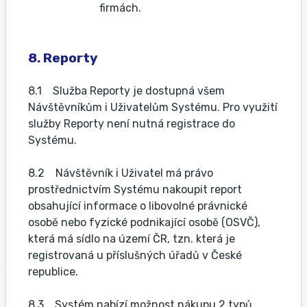
firmách.
8. Reporty
8.1 Služba Reporty je dostupná všem
Návštěvníkům i Uživatelům Systému. Pro využití
služby Reporty není nutná registrace do
Systému.
8.2 Návštěvník i Uživatel má právo
prostřednictvím Systému nakoupit report
obsahující informace o libovolné právnické
osobě nebo fyzické podnikající osobě (OSVČ),
která má sídlo na území ČR, tzn. která je
registrovaná u příslušných úřadů v České
republice.
8.3 Systém nabízí možnost nákupu 2 typů