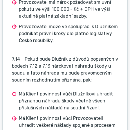
Provozovatel má nárok požadovat smluvní
pokutu ve výši 100.000,- Kč + DPH ve výši
aktuálně platné základní sazby.
Provozovatel může ve spolupráci s Dlužníkem
podnikat právní kroky dle platné legislativy
České republiky.
7.14 Pokud bude Dlužník z důvodů popsaných v
bodech 7.12 a 7.13 nárokovat náhradu škody u
soudu a tato náhrada mu bude pravomocným
soudním rozhodnutím přiznána, pak:
Má Klient povinnost vůči Dlužníkovi uhradit
přiznanou náhradu škody včetně všech
příslušných nákladů na soudní řízení.
Má Klient povinnost vůči Provozovateli
uhradit veškeré náklady spojené s procesem