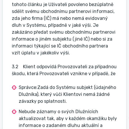
tohoto článku je Uživateli povoleno bezúplatně
sdělit svému obchodnímu partnerovi informaci,
zda jeho firma (IČ) má nebo nemá evidovaný
dluh v Systému, případně v jaké výši. Je
zakázáno předat svému obchodnímu partnerovi
informace o jiném subjektu (jiné IČ) nebo si za
informaci týkající se IČ obchodního partnera
vzít úplatu v jakékoliv výši.
3.2 Klient odpovídá Provozovateli za případnou
škodu, která Provozovateli vznikne v případě, že
Správce:
Zadá do Systému subjekt (údajného
Dlužníka), který vůči Klientovi nemá žádné
závazky po splatnosti.
Nebude záznamy o svých Dlužnících
aktualizovat tak, aby v každém okamžiku byly
informace o zadaném dluhu aktuální a