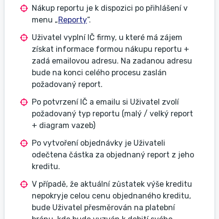
Nákup reportu je k dispozici po přihlášení v
menu „
Reporty
“.
Uživatel vyplní IČ firmy, u které má zájem
získat informace formou nákupu reportu +
zadá emailovou adresu. Na zadanou adresu
bude na konci celého procesu zaslán
požadovaný report.
Po potvrzení IČ a emailu si Uživatel zvolí
požadovaný typ reportu (malý / velký report
+ diagram vazeb)
Po vytvoření objednávky je Uživateli
odečtena částka za objednaný report z jeho
kreditu.
V případě, že aktuální zůstatek výše kreditu
nepokryje celou cenu objednaného kreditu,
bude Uživatel přesměrován na platební