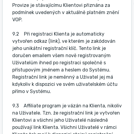
Provize je stávajícímu Klientovi přiznána za
podmínek uvedených v aktuálně platném znění
VOP.
9.2 Při registraci Klienta je automaticky
vytvořen odkaz (link), ve kterém je zakódován
jeho unikátní registrační klíč. Tento link je
doručen emailem všem nově registrovaným
Uživatelům ihned po registraci společně s
přístupovým jménem a heslem do Systému.
Registrační link je neměnný a Uživatel jej má
kdykoliv k dispozici ve svém uživatelském účtu
přímo v Systému.
9.3 Affiliate program je vázán na Klienta, nikoliv
na Uživatele. Tzn. že registrační link je vytvořen
Klientovi a všichni jeho Uživatelé následně
používají link Klienta. Všichni Uživatelé v rámci