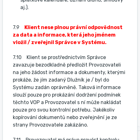
aj.).
7.9
Klient nese plnou právní odpovědnost
za data a informace, která jeho jménem
vložil / zveřejnil Správce v Systému.
7.10 Klient se prostřednictvím Správce
zavazuje bezodkladně předložit Provozovateli
na jeho žádost informace a dokumenty, kterými
prokáže, že jím zadaný Dlužník je / byl do
Systému zadán oprávněně. Taková informace
slouží pouze pro prokázání dodržení podmínek
těchto VOP a Provozovatel s ní může nakládat
pouze pro svou kontrolní potřebu. Jakékoliv
kopírování dokumentů nebo zveřejnění je ze
strany Provozovatele zakázáno.
7.11 Provozovatel má právo provést kontrolu