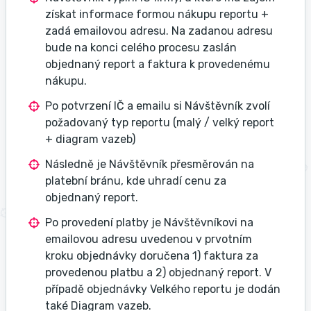
získat informace formou nákupu reportu +
zadá emailovou adresu. Na zadanou adresu
bude na konci celého procesu zaslán
objednaný report a faktura k provedenému
nákupu.
Po potvrzení IČ a emailu si Návštěvník zvolí
požadovaný typ reportu (malý / velký report
+ diagram vazeb)
Následně je Návštěvník přesměrován na
platební bránu, kde uhradí cenu za
objednaný report.
Po provedení platby je Návštěvníkovi na
emailovou adresu uvedenou v prvotním
kroku objednávky doručena 1) faktura za
provedenou platbu a 2) objednaný report. V
případě objednávky Velkého reportu je dodán
také Diagram vazeb.