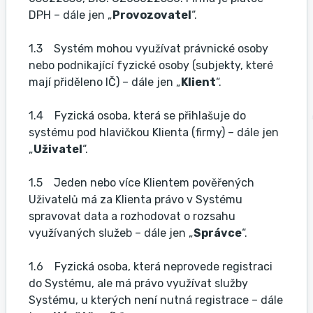
DPH – dále jen „
Provozovatel
“.
1.3 Systém mohou využívat právnické osoby
nebo podnikající fyzické osoby (subjekty, které
mají přiděleno IČ) – dále jen „
Klient
“.
1.4 Fyzická osoba, která se přihlašuje do
systému pod hlavičkou Klienta (firmy) – dále jen
„
Uživatel
“.
1.5 Jeden nebo více Klientem pověřených
Uživatelů má za Klienta právo v Systému
spravovat data a rozhodovat o rozsahu
využívaných služeb – dále jen „
Správce
“.
1.6 Fyzická osoba, která neprovede registraci
do Systému, ale má právo využívat služby
Systému, u kterých není nutná registrace – dále