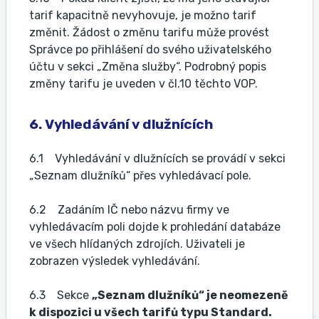
tarif kapacitně nevyhovuje, je možno tarif
změnit. Žádost o změnu tarifu může provést
Správce po přihlášení do svého uživatelského
účtu v sekci „Změna služby“. Podrobný popis
změny tarifu je uveden v čl.10 těchto VOP.
6. Vyhledávání v dlužnících
6.1 Vyhledávání v dlužnících se provádí v sekci
„Seznam dlužníků“ přes vyhledávací pole.
6.2 Zadáním IČ nebo názvu firmy ve
vyhledávacím poli dojde k prohledání databáze
ve všech hlídaných zdrojích. Uživateli je
zobrazen výsledek vyhledávání.
6.3 Sekce
„Seznam dlužníků“ je neomezeně
k dispozici u všech tarifů typu Standard.