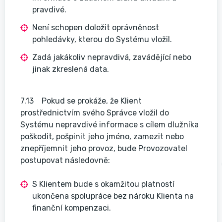
pravdivé.
Není schopen doložit oprávněnost
pohledávky, kterou do Systému vložil.
Zadá jakákoliv nepravdivá, zavádějící nebo
jinak zkreslená data.
7.13 Pokud se prokáže, že Klient
prostřednictvím svého Správce vložil do
Systému nepravdivé informace s cílem dlužníka
poškodit, pošpinit jeho jméno, zamezit nebo
znepříjemnit jeho provoz, bude Provozovatel
postupovat následovně:
S Klientem bude s okamžitou platností
ukončena spolupráce bez nároku Klienta na
finanční kompenzaci.