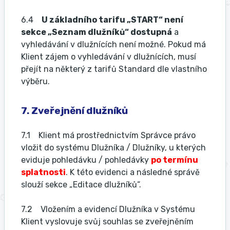
6.4
U základního tarifu „START“ není
sekce „Seznam dlužníků“ dostupná
a
vyhledávání v dlužnících není možné. Pokud má
Klient zájem o vyhledávání v dlužnících, musí
přejít na některý z tarifů Standard dle vlastního
výběru.
7. Zveřejnění dlužníků
7.1 Klient má prostřednictvím Správce právo
vložit do systému Dlužníka / Dlužníky, u kterých
eviduje pohledávku / pohledávky
po termínu
splatnosti
. K této evidenci a následné správě
slouží sekce „Editace dlužníků“.
7.2 Vložením a evidencí Dlužníka v Systému
Klient vyslovuje svůj souhlas se zveřejněním