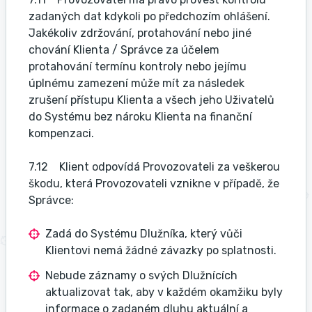
zadaných dat kdykoli po předchozím ohlášení.
Jakékoliv zdržování, protahování nebo jiné
chování Klienta / Správce za účelem
protahování termínu kontroly nebo jejímu
úplnému zamezení může mít za následek
zrušení přístupu Klienta a všech jeho Uživatelů
do Systému bez nároku Klienta na finanční
kompenzaci.
7.12 Klient odpovídá Provozovateli za veškerou
škodu, která Provozovateli vznikne v případě, že
Správce:
Zadá do Systému Dlužníka, který vůči
Klientovi nemá žádné závazky po splatnosti.
Nebude záznamy o svých Dlužnících
aktualizovat tak, aby v každém okamžiku byly
informace o zadaném dluhu aktuální a