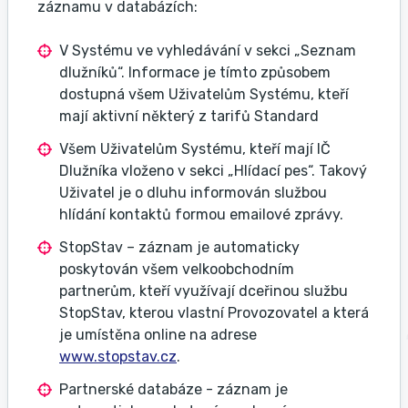
záznamu v databázích:
V Systému ve vyhledávání v sekci „Seznam
dlužníků“. Informace je tímto způsobem
dostupná všem Uživatelům Systému, kteří
mají aktivní některý z tarifů Standard
Všem Uživatelům Systému, kteří mají IČ
Dlužníka vloženo v sekci „Hlídací pes“. Takový
Uživatel je o dluhu informován službou
hlídání kontaktů formou emailové zprávy.
StopStav – záznam je automaticky
poskytován všem velkoobchodním
partnerům, kteří využívají dceřinou službu
StopStav, kterou vlastní Provozovatel a která
je umístěna online na adrese
www.stopstav.cz
.
Partnerské databáze - záznam je