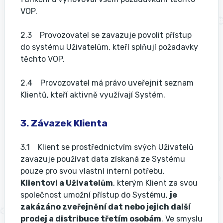
VOP.
2.3 Provozovatel se zavazuje povolit přístup
do systému Uživatelům, kteří splňují požadavky
těchto VOP.
2.4 Provozovatel má právo uveřejnit seznam
Klientů, kteří aktivně využívají Systém.
3. Závazek Klienta
3.1 Klient se prostřednictvím svých Uživatelů
zavazuje používat data získaná ze Systému
pouze pro svou vlastní interní potřebu.
Klientovi a Uživatelům
, kterým Klient za svou
společnost umožní přístup do Systému,
je
zakázáno zveřejnění dat nebo jejich další
prodej a distribuce třetím osobám
. Ve smyslu