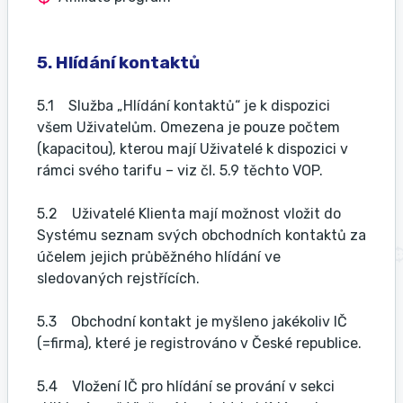
5. Hlídání kontaktů
5.1 Služba „Hlídání kontaktů“ je k dispozici
všem Uživatelům. Omezena je pouze počtem
(kapacitou), kterou mají Uživatelé k dispozici v
rámci svého tarifu – viz čl. 5.9 těchto VOP.
5.2 Uživatelé Klienta mají možnost vložit do
Systému seznam svých obchodních kontaktů za
účelem jejich průběžného hlídání ve
sledovaných rejstřících.
5.3 Obchodní kontakt je myšleno jakékoliv IČ
(=firma), které je registrováno v České republice.
5.4 Vložení IČ pro hlídání se prování v sekci