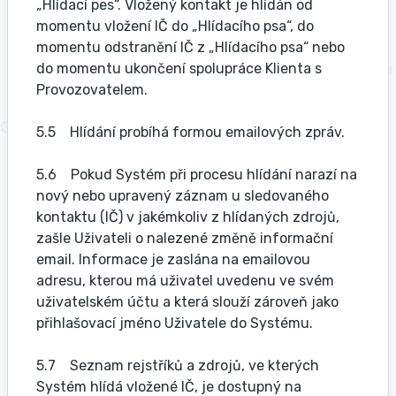
„Hlídací pes“. Vložený kontakt je hlídán od
momentu vložení IČ do „Hlídacího psa“, do
momentu odstranění IČ z „Hlídacího psa“ nebo
do momentu ukončení spolupráce Klienta s
Provozovatelem.
5.5 Hlídání probíhá formou emailových zpráv.
5.6 Pokud Systém při procesu hlídání narazí na
nový nebo upravený záznam u sledovaného
kontaktu (IČ) v jakémkoliv z hlídaných zdrojů,
zašle Uživateli o nalezené změně informační
email. Informace je zaslána na emailovou
adresu, kterou má uživatel uvedenu ve svém
uživatelském účtu a která slouží zároveň jako
přihlašovací jméno Uživatele do Systému.
5.7 Seznam rejstříků a zdrojů, ve kterých
Systém hlídá vložené IČ, je dostupný na