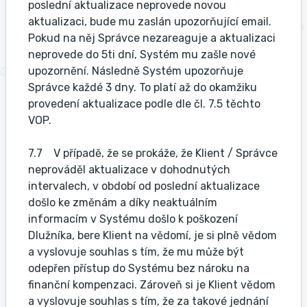
poslední aktualizace neprovede novou
aktualizaci, bude mu zaslán upozorňující email.
Pokud na něj Správce nezareaguje a aktualizaci
neprovede do 5ti dní, Systém mu zašle nové
upozornění. Následně Systém upozorňuje
Správce každé 3 dny. To platí až do okamžiku
provedení aktualizace podle dle čl. 7.5 těchto
VOP.
7.7 V případě, že se prokáže, že Klient / Správce
neprováděl aktualizace v dohodnutých
intervalech, v období od poslední aktualizace
došlo ke změnám a díky neaktuálním
informacím v Systému došlo k poškození
Dlužníka, bere Klient na vědomí, je si plně vědom
a vyslovuje souhlas s tím, že mu může být
odepřen přístup do Systému bez nároku na
finanční kompenzaci. Zároveň si je Klient vědom
a vyslovuje souhlas s tím, že za takové jednání