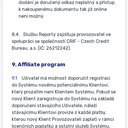
dodání je doručený odkaz neplatný a přístup
k nakoupenému dokumentu tak již online
není možný.
8.4 Službu Reporty zajišťuje provozovatel ve
spolupráci se společností CRIF - Czech Credit
Bureau, a.s. (IČ: 26212242).
9. Affiliate program
9.1 Uživatel má možnost doporučit registraci
do Systému novému potenciálnímu Klientovi,
který prozatím není Klientem Systému. Pokud se
nový Klient zaregistruje do Systému na základě
doporučení stávajícího Uživatele, náleží
stávajícímu Klientovi provize z každé platby,
kterou nový Klient Provozovateli zaplatí v rámci
licenčních poplatků a ostatní služeb Systému.