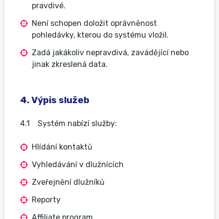
pravdivé.
Není schopen doložit oprávněnost
pohledávky, kterou do systému vložil.
Zadá jakákoliv nepravdivá, zavádějící nebo
jinak zkreslená data.
4. Výpis služeb
4.1 Systém nabízí služby:
Hlídání kontaktů
Vyhledávání v dlužnících
Zveřejnění dlužníků
Reporty
Affiliate program